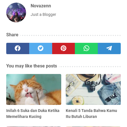
Novazenn
Just a Blogger
Share
You may like these posts
Inilah 6 Suka dan Duka Ketika
Kenali 5 Tanda Bahwa Kamu
Memelihara Kucing
Itu Butuh Liburan