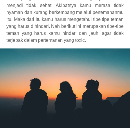
menjadi tidak sehat. Akibatnya kamu merasa tidak
nyaman dan kurang berkembang melalui pertemananmu
itu. Maka dari itu kamu harus mengetahui tipe tipe teman
yang harus dihindari. Nah berikut ini merupakan tipe-tipe
teman yang harus kamu hindari dan jauhi agar tidak
terjebak dalam pertemanan yang toxic.