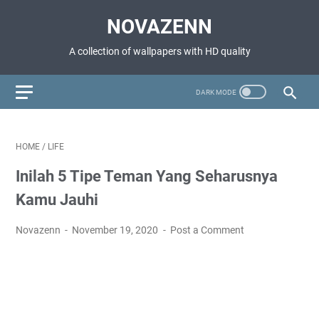
NOVAZENN
A collection of wallpapers with HD quality
HOME
/
LIFE
Inilah 5 Tipe Teman Yang Seharusnya
Kamu Jauhi
Novazenn
November 19, 2020
Post a Comment